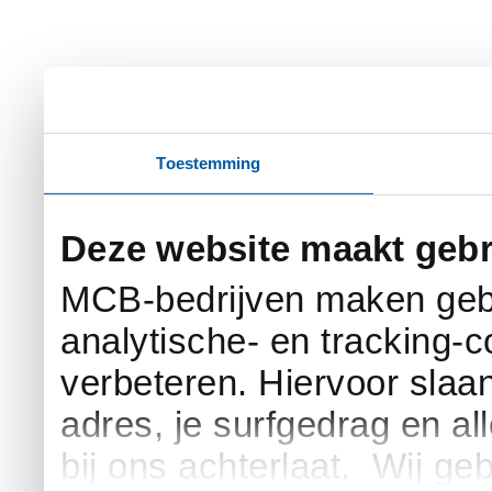
Toestemming
Deze website maakt gebr
MCB-bedrijven maken gebr
analytische- en tracking-
verbeteren. Hiervoor slaan 
adres, je surfgedrag en al
bij ons achterlaat. Wij g