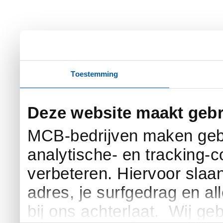
Toestemming
Deze website maakt gebr
MCB-bedrijven maken gebr
analytische- en tracking-
verbeteren. Hiervoor slaan 
adres, je surfgedrag en al
bij ons achterlaat. Wij g