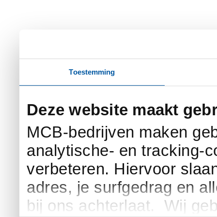
Toestemming
Deze website maakt gebr
MCB-bedrijven maken gebr
analytische- en tracking-
verbeteren. Hiervoor slaan 
adres, je surfgedrag en al
bij ons achterlaat. Wij g