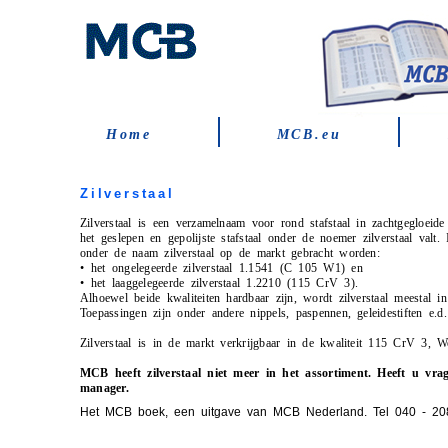
Home
MCB.eu
Zilverstaal
Zilverstaal is een verzamelnaam voor rond stafstaal in zachtgegloeide
het geslepen en gepolijste stafstaal onder de noemer zilverstaal valt.
onder de naam zilverstaal op de markt gebracht worden:
•
het ongelegeerde zilverstaal 1.1541 (C 105 W1) en
•
het laaggelegeerde zilverstaal 1.2210 (115 CrV 3).
Alhoewel beide kwaliteiten hardbaar zijn, wordt zilverstaal meestal in
Toepassingen zijn onder andere nippels, paspennen, geleidestiften e.d.
Zilverstaal is in de markt verkrijgbaar in de kwaliteit 115 CrV 3,
MCB heeft zilverstaal niet meer in het assortiment. Heeft u vr
manager.
Het MCB boek, een uitgave van MCB Nederland. Tel 040 - 2