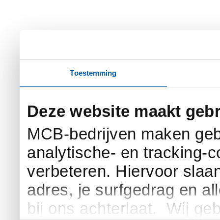
Toestemming
Deze website maakt gebr
MCB-bedrijven maken gebr
analytische- en tracking-
verbeteren. Hiervoor slaan 
adres, je surfgedrag en al
bij ons achterlaat. Wij g