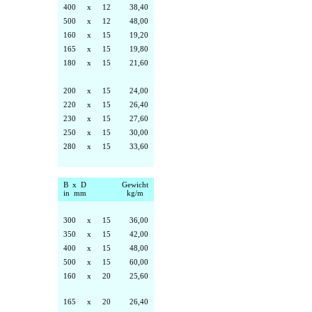
400
x
12
38,40
500
x
12
48,00
160
x
15
19,20
165
x
15
19,80
180
x
15
21,60
200
x
15
24,00
220
x
15
26,40
230
x
15
27,60
250
x
15
30,00
280
x
15
33,60
B x D
Gewicht
in mm
kg/m
300
x
15
36,00
350
x
15
42,00
400
x
15
48,00
500
x
15
60,00
160
x
20
25,60
165
x
20
26,40