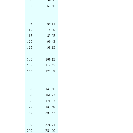
95
56,68
100
62,80
105
69,11
110
75,99
115
83,05
120
90,43
125
98,13
130
106,13
135
114,45
140
123,09
150
141,30
160
160,77
165
170,97
170
181,49
180
203,47
190
226,71
200
251,20