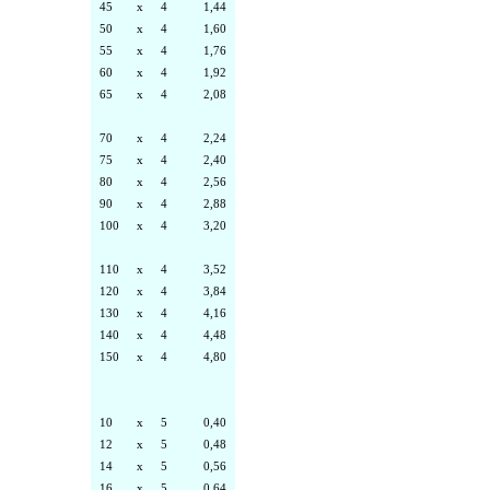
45
x
4
1,44
50
x
4
1,60
55
x
4
1,76
60
x
4
1,92
65
x
4
2,08
70
x
4
2,24
75
x
4
2,40
80
x
4
2,56
90
x
4
2,88
100
x
4
3,20
110
x
4
3,52
120
x
4
3,84
130
x
4
4,16
140
x
4
4,48
150
x
4
4,80
10
x
5
0,40
12
x
5
0,48
14
x
5
0,56
16
x
5
0,64