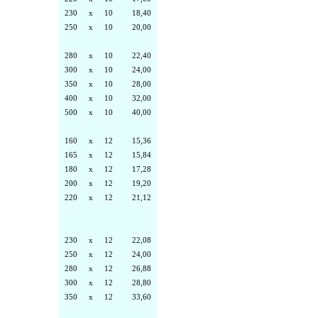
230
x
10
18,40
250
x
10
20,00
280
x
10
22,40
300
x
10
24,00
350
x
10
28,00
400
x
10
32,00
500
x
10
40,00
160
x
12
15,36
165
x
12
15,84
180
x
12
17,28
200
x
12
19,20
220
x
12
21,12
230
x
12
22,08
250
x
12
24,00
280
x
12
26,88
300
x
12
28,80
350
x
12
33,60