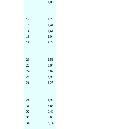
13
1,06
14
1,23
15
1,41
16
1,61
18
2,04
19
2,27
20
2,51
22
3,04
24
3,62
25
3,93
26
4,25
28
4,92
30
5,65
32
6,43
35
7,69
36
8,14