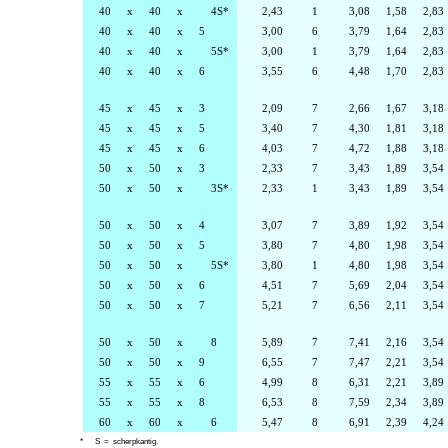
40
x
40
x
4S*
2,43
1
3,08
1,58
2,83
40
x
40
x
5
3,00
6
3,79
1,64
2,83
40
x
40
x
5S*
3,00
1
3,79
1,64
2,83
40
x
40
x
6
3,55
6
4,48
1,70
2,83
45
x
45
x
3
2,09
7
2,66
1,67
3,18
45
x
45
x
5
3,40
7
4,30
1,81
3,18
45
x
45
x
6
4,03
7
4,72
1,88
3,18
50
x
50
x
3
2,33
7
3,43
1,89
3,54
50
x
50
x
3S*
2,33
1
3,43
1,89
3,54
50
x
50
x
4
3,07
7
3,89
1,92
3,54
50
x
50
x
5
3,80
7
4,80
1,98
3,54
50
x
50
x
5S*
3,80
1
4,80
1,98
3,54
50
x
50
x
6
4,51
7
5,69
2,04
3,54
50
x
50
x
7
5,21
7
6,56
2,11
3,54
50
x
50
x
8
5,89
7
7,41
2,16
3,54
50
x
50
x
9
6,55
7
7,47
2,21
3,54
55
x
55
x
6
4,99
8
6,31
2,21
3,89
55
x
55
x
8
6,53
8
7,59
2,34
3,89
60
x
60
x
6
5,47
8
6,91
2,39
4,24
*
S = scherpkantig.