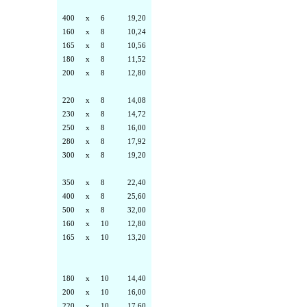
400
x
6
19,20
160
x
8
10,24
165
x
8
10,56
180
x
8
11,52
200
x
8
12,80
220
x
8
14,08
230
x
8
14,72
250
x
8
16,00
280
x
8
17,92
300
x
8
19,20
350
x
8
22,40
400
x
8
25,60
500
x
8
32,00
160
x
10
12,80
165
x
10
13,20
180
x
10
14,40
200
x
10
16,00
220
x
10
17,60