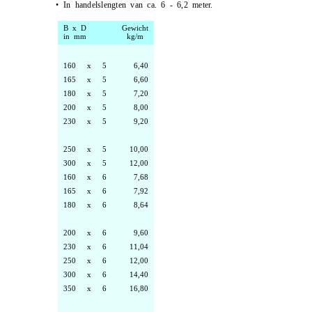
•
In handelslengten van ca. 6 - 6,2 meter.
B x D
Gewicht
in mm
kg/m
160
x
5
6,40
165
x
5
6,60
180
x
5
7,20
200
x
5
8,00
230
x
5
9,20
250
x
5
10,00
300
x
5
12,00
160
x
6
7,68
165
x
6
7,92
180
x
6
8,64
200
x
6
9,60
230
x
6
11,04
250
x
6
12,00
300
x
6
14,40
350
x
6
16,80