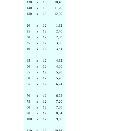
130
x
10
10,40
140
x
10
11,20
150
x
10
12,00
20
x
12
1,92
25
x
12
2,40
30
x
12
2,88
35
x
12
3,36
40
x
12
3,84
45
x
12
4,32
50
x
12
4,80
55
x
12
5,28
60
x
12
5,76
65
x
12
6,24
70
x
12
6,72
75
x
12
7,20
80
x
12
7,68
90
x
12
8,64
100
x
12
9,60
110
x
12
10,56