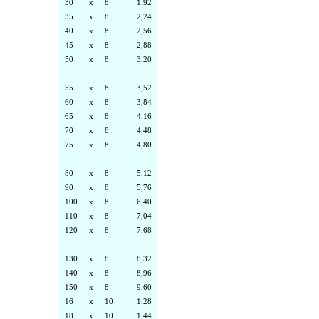
30
x
8
1,92
35
x
8
2,24
40
x
8
2,56
45
x
8
2,88
50
x
8
3,20
55
x
8
3,52
60
x
8
3,84
65
x
8
4,16
70
x
8
4,48
75
x
8
4,80
80
x
8
5,12
90
x
8
5,76
100
x
8
6,40
110
x
8
7,04
120
x
8
7,68
130
x
8
8,32
140
x
8
8,96
150
x
8
9,60
16
x
10
1,28
18
x
10
1,44