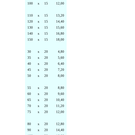
100
x
15
12,00
110
x
15
13,20
120
x
15
14,40
130
x
15
15,60
140
x
15
16,80
150
x
15
18,00
30
x
20
4,80
35
x
20
5,60
40
x
20
6,40
45
x
20
7,20
50
x
20
8,00
55
x
20
8,80
60
x
20
9,60
65
x
20
10,40
70
x
20
11,20
75
x
20
12,00
80
x
20
12,80
90
x
20
14,40