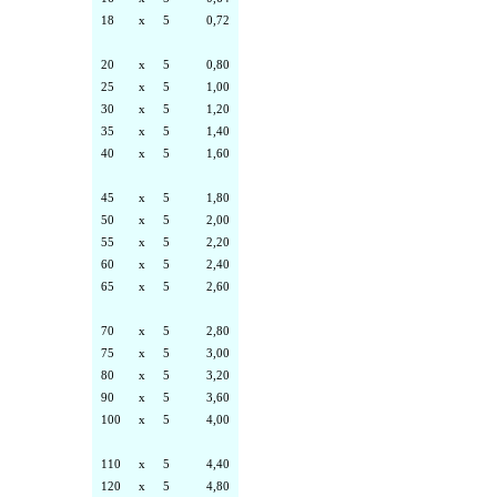
18
x
5
0,72
20
x
5
0,80
25
x
5
1,00
30
x
5
1,20
35
x
5
1,40
40
x
5
1,60
45
x
5
1,80
50
x
5
2,00
55
x
5
2,20
60
x
5
2,40
65
x
5
2,60
70
x
5
2,80
75
x
5
3,00
80
x
5
3,20
90
x
5
3,60
100
x
5
4,00
110
x
5
4,40
120
x
5
4,80