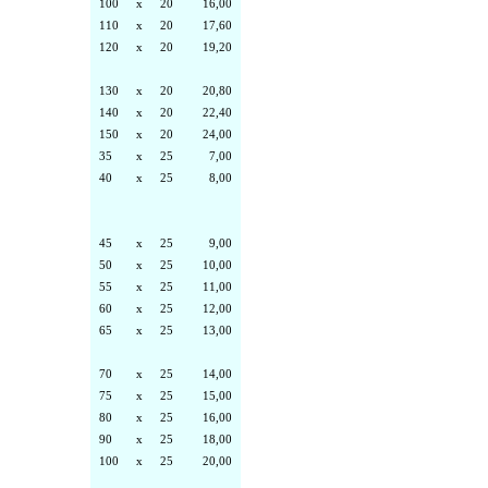
100
x
20
16,00
110
x
20
17,60
120
x
20
19,20
130
x
20
20,80
140
x
20
22,40
150
x
20
24,00
35
x
25
7,00
40
x
25
8,00
45
x
25
9,00
50
x
25
10,00
55
x
25
11,00
60
x
25
12,00
65
x
25
13,00
70
x
25
14,00
75
x
25
15,00
80
x
25
16,00
90
x
25
18,00
100
x
25
20,00