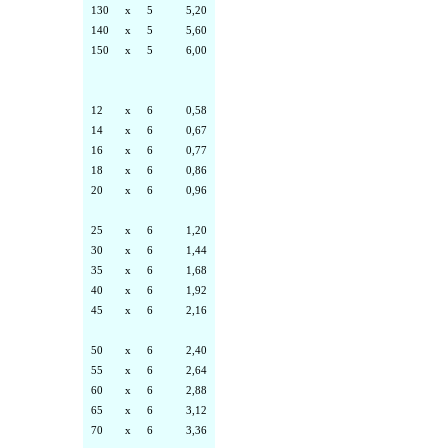
130
x
5
5,20
140
x
5
5,60
150
x
5
6,00
12
x
6
0,58
14
x
6
0,67
16
x
6
0,77
18
x
6
0,86
20
x
6
0,96
25
x
6
1,20
30
x
6
1,44
35
x
6
1,68
40
x
6
1,92
45
x
6
2,16
50
x
6
2,40
55
x
6
2,64
60
x
6
2,88
65
x
6
3,12
70
x
6
3,36