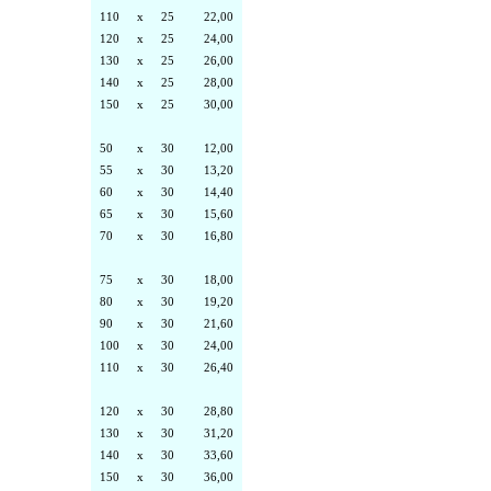
110
x
25
22,00
120
x
25
24,00
130
x
25
26,00
140
x
25
28,00
150
x
25
30,00
50
x
30
12,00
55
x
30
13,20
60
x
30
14,40
65
x
30
15,60
70
x
30
16,80
75
x
30
18,00
80
x
30
19,20
90
x
30
21,60
100
x
30
24,00
110
x
30
26,40
120
x
30
28,80
130
x
30
31,20
140
x
30
33,60
150
x
30
36,00