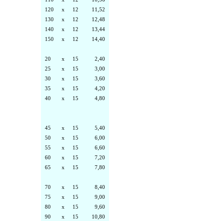
120
x
12
11,52
130
x
12
12,48
140
x
12
13,44
150
x
12
14,40
20
x
15
2,40
25
x
15
3,00
30
x
15
3,60
35
x
15
4,20
40
x
15
4,80
45
x
15
5,40
50
x
15
6,00
55
x
15
6,60
60
x
15
7,20
65
x
15
7,80
70
x
15
8,40
75
x
15
9,00
80
x
15
9,60
90
x
15
10,80