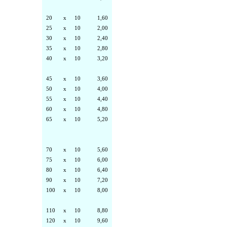
20
x
10
1,60
25
x
10
2,00
30
x
10
2,40
35
x
10
2,80
40
x
10
3,20
45
x
10
3,60
50
x
10
4,00
55
x
10
4,40
60
x
10
4,80
65
x
10
5,20
70
x
10
5,60
75
x
10
6,00
80
x
10
6,40
90
x
10
7,20
100
x
10
8,00
110
x
10
8,80
120
x
10
9,60