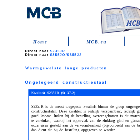
Home
MCB.eu
Direct naar
S235JR
Direct naar
S355JO/S355J2
Warmgewalste lange producten
Ongelegeerd constructiestaal
Kwaliteit S235JR (St 37-2)
S235JR is de meest toegepaste kwaliteit binnen de groep ongelege
constructiestalen. Deze kwaliteit is redelijk verspaanbaar, redelijk
goed lasbaar. Indien bij de bestelling overeengekomen is dit mater
te verzinken, waarbij het oppervlak van de zinklaag glad en glanz
extra eisen gesteld aan de vervormbaarheid (bijvoorbeeld aan de b
dan dient dit bij de bestelling opgegeven te worden.