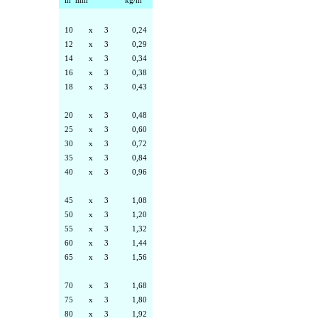
10
x
3
0,24
12
x
3
0,29
14
x
3
0,34
16
x
3
0,38
18
x
3
0,43
20
x
3
0,48
25
x
3
0,60
30
x
3
0,72
35
x
3
0,84
40
x
3
0,96
45
x
3
1,08
50
x
3
1,20
55
x
3
1,32
60
x
3
1,44
65
x
3
1,56
70
x
3
1,68
75
x
3
1,80
80
x
3
1,92