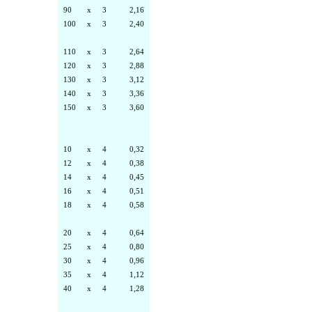
90
x
3
2,16
100
x
3
2,40
110
x
3
2,64
120
x
3
2,88
130
x
3
3,12
140
x
3
3,36
150
x
3
3,60
10
x
4
0,32
12
x
4
0,38
14
x
4
0,45
16
x
4
0,51
18
x
4
0,58
20
x
4
0,64
25
x
4
0,80
30
x
4
0,96
35
x
4
1,12
40
x
4
1,28