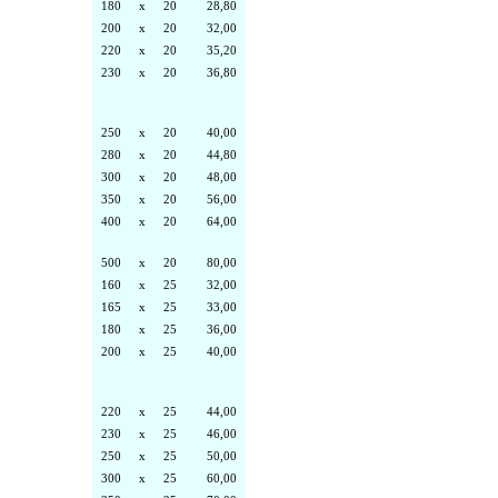
180
x
20
28,80
200
x
20
32,00
220
x
20
35,20
230
x
20
36,80
250
x
20
40,00
280
x
20
44,80
300
x
20
48,00
350
x
20
56,00
400
x
20
64,00
500
x
20
80,00
160
x
25
32,00
165
x
25
33,00
180
x
25
36,00
200
x
25
40,00
220
x
25
44,00
230
x
25
46,00
250
x
25
50,00
300
x
25
60,00