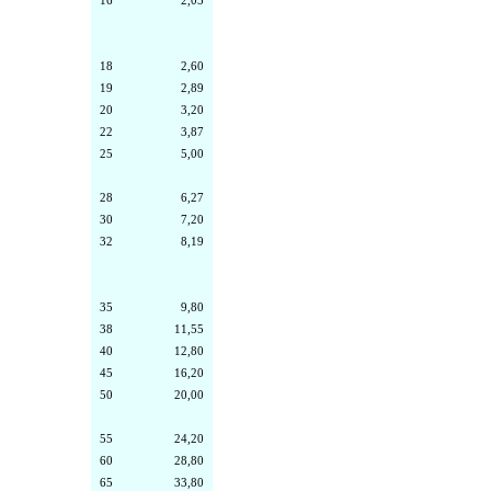
16
2,05
18
2,60
19
2,89
20
3,20
22
3,87
25
5,00
28
6,27
30
7,20
32
8,19
35
9,80
38
11,55
40
12,80
45
16,20
50
20,00
55
24,20
60
28,80
65
33,80