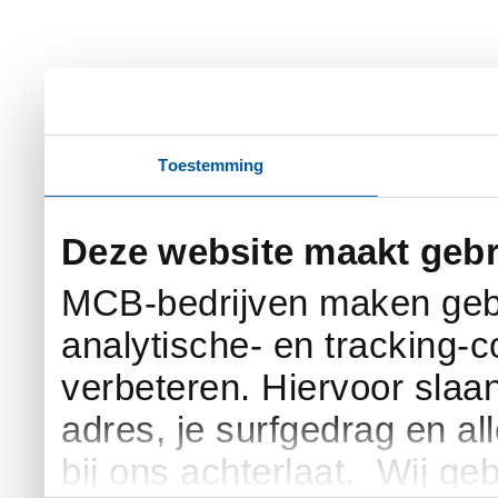
Toestemming
Deze website maakt gebr
MCB-bedrijven maken gebr
analytische- en tracking-
verbeteren. Hiervoor slaan 
adres, je surfgedrag en al
bij ons achterlaat. Wij g