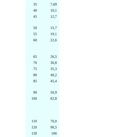
35
7,69
40
10,1
45
12,7
50
15,7
55
19,1
60
22,6
65
26,5
70
30,8
75
35,3
80
40,2
85
45,4
90
50,9
100
62,8
110
76,0
120
90,5
130
106