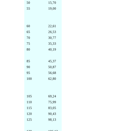
50
15,70
55
19,00
60
22,61
65
26,53
70
30,77
75
35,33
80
40,19
85
45,37
90
50,87
95
56,68
100
62,80
105
69,24
110
75,99
115
83,05
120
90,43
125
98,13