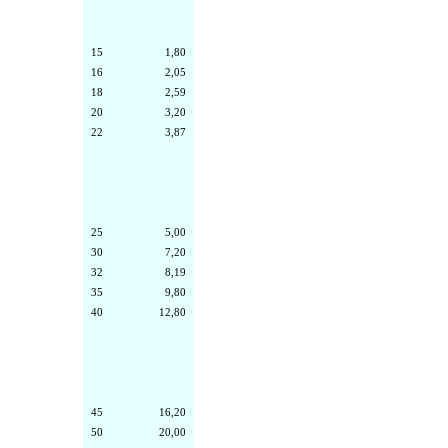
15
1,80
16
2,05
18
2,59
20
3,20
22
3,87
25
5,00
30
7,20
32
8,19
35
9,80
40
12,80
45
16,20
50
20,00