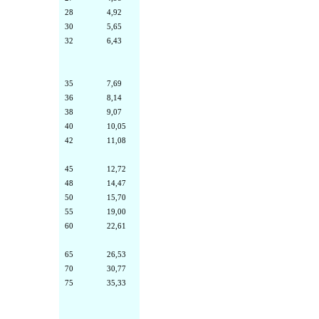
28
4,92
30
5,65
32
6,43
35
7,69
36
8,14
38
9,07
40
10,05
42
11,08
45
12,72
48
14,47
50
15,70
55
19,00
60
22,61
65
26,53
70
30,77
75
35,33