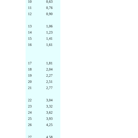
10
0,63
11
0,76
12
0,90
13
1,06
14
1,23
15
1,41
16
1,61
17
1,81
18
2,04
19
2,27
20
2,51
21
2,77
22
3,04
23
3,32
24
3,62
25
3,93
26
4,25
27
4,58