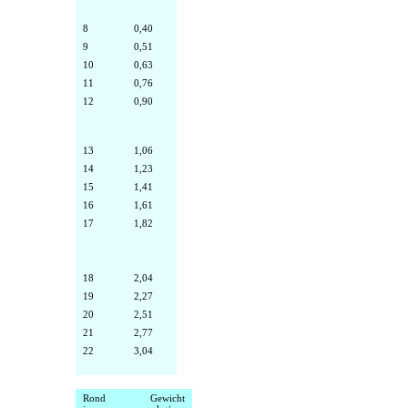
8
0,40
9
0,51
10
0,63
11
0,76
12
0,90
13
1,06
14
1,23
15
1,41
16
1,61
17
1,82
18
2,04
19
2,27
20
2,51
21
2,77
22
3,04
Rond
Gewicht