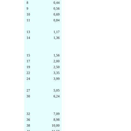
8
0,44
9
0,56
10
0,69
11
0,84
13
1,17
14
1,36
15
1,56
17
2,00
19
2,50
22
3,35
24
3,99
27
5,05
30
6,24
32
7,09
36
8,98
38
10,00