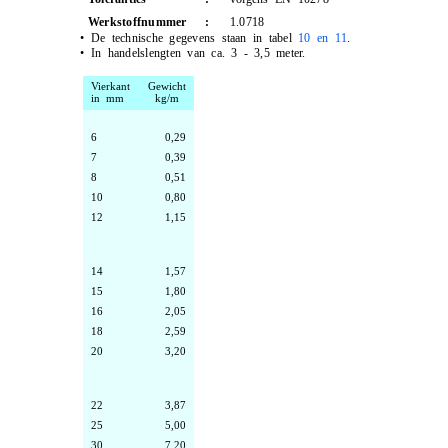
Werkstoffnummer
:
1.0718
•
De technische gegevens staan in tabel
10 en 11
.
•
In handelslengten van ca. 3 - 3,5 meter.
Vierkant
Gewicht
in mm
kg/m
6
0,29
7
0,39
8
0,51
10
0,80
12
1,15
14
1,57
15
1,80
16
2,05
18
2,59
20
3,20
22
3,87
25
5,00
30
7,20