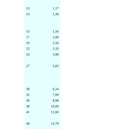
13
1,17
14
1,36
15
1,56
17
2,00
19
2,50
22
3,35
24
3,99
27
5,05
30
6,24
32
7,09
36
8,98
38
10,00
41
11,60
46
14,70