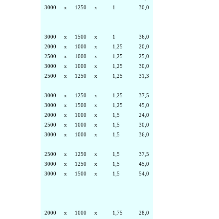
3000
x
1250
x
1
30,0
3000
x
1500
x
1
36,0
2000
x
1000
x
1,25
20,0
2500
x
1000
x
1,25
25,0
3000
x
1000
x
1,25
30,0
2500
x
1250
x
1,25
31,3
3000
x
1250
x
1,25
37,5
3000
x
1500
x
1,25
45,0
2000
x
1000
x
1,5
24,0
2500
x
1000
x
1,5
30,0
3000
x
1000
x
1,5
36,0
2500
x
1250
x
1,5
37,5
3000
x
1250
x
1,5
45,0
3000
x
1500
x
1,5
54,0
2000
x
1000
x
1,75
28,0